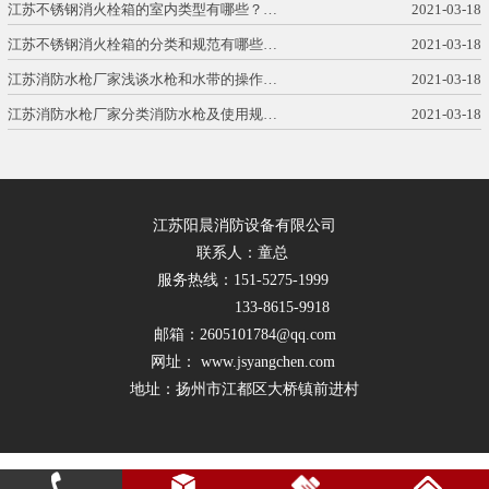
江苏不锈钢消火栓箱的室内类型有哪些？…
2021-03-18
江苏不锈钢消火栓箱的分类和规范有哪些…
2021-03-18
江苏消防水枪厂家浅谈水枪和水带的操作…
2021-03-18
江苏消防水枪厂家分类消防水枪及使用规…
2021-03-18
江苏阳晨消防设备有限公司
联系人：童总
服务热线：151-5275-1999
133-8615-9918
邮箱：2605101784@qq.com
网址： www.jsyangchen.com
地址：扬州市江都区大桥镇前进村