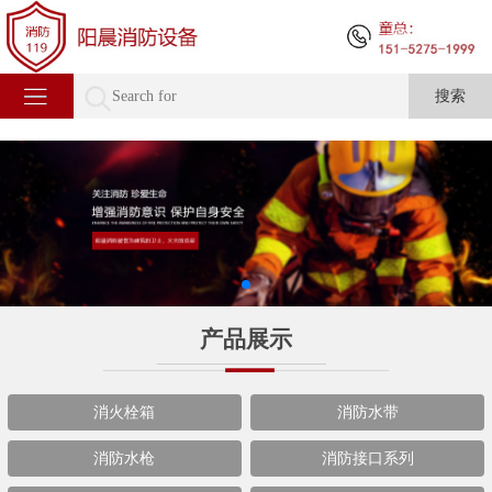
产品展示
消火栓箱
消防水带
消防水枪
消防接口系列