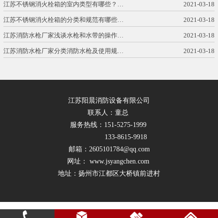
江苏不锈钢消火栓箱的室内类型有哪些？…
2021-03-18
江苏不锈钢消火栓箱的分类和规范有哪些…
2021-03-18
江苏消防水枪厂家浅谈水枪和水带的操作…
2021-03-18
江苏消防水枪厂家分类消防水枪及使用规…
2021-03-18
江苏阳晨消防设备有限公司
联系人：童总
服务热线：151-5275-1999
133-8615-9918
邮箱：2605101784@qq.com
网址： www.jsyangchen.com
地址：扬州市江都区大桥镇前进村