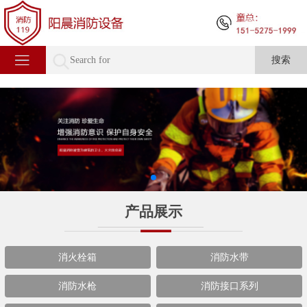
产品展示
消火栓箱
消防水带
消防水枪
消防接口系列