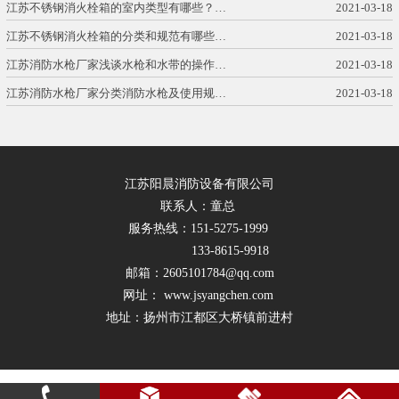
江苏不锈钢消火栓箱的室内类型有哪些？…
2021-03-18
江苏不锈钢消火栓箱的分类和规范有哪些…
2021-03-18
江苏消防水枪厂家浅谈水枪和水带的操作…
2021-03-18
江苏消防水枪厂家分类消防水枪及使用规…
2021-03-18
江苏阳晨消防设备有限公司
联系人：童总
服务热线：151-5275-1999
133-8615-9918
邮箱：2605101784@qq.com
网址： www.jsyangchen.com
地址：扬州市江都区大桥镇前进村