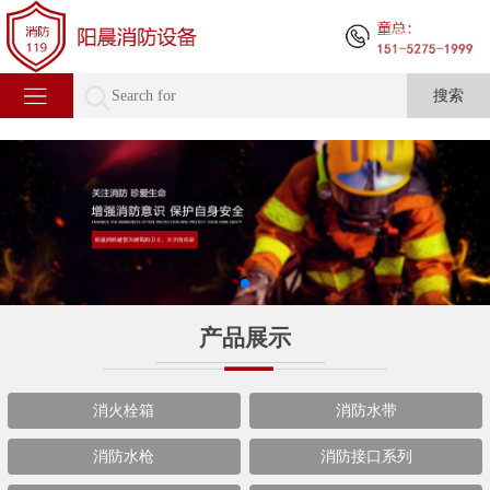
产品展示
消火栓箱
消防水带
消防水枪
消防接口系列